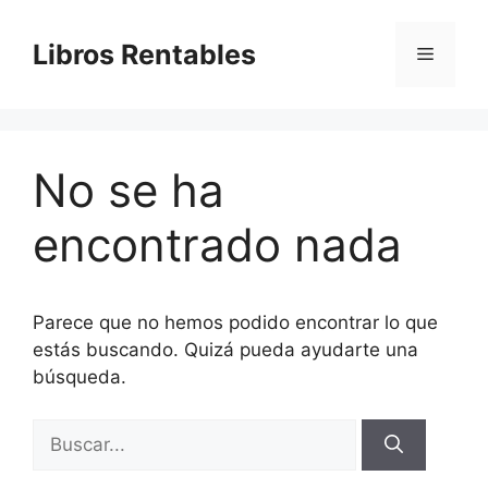
Saltar
al
Libros Rentables
Menú
contenido
No se ha
encontrado nada
Parece que no hemos podido encontrar lo que
estás buscando. Quizá pueda ayudarte una
búsqueda.
Buscar: