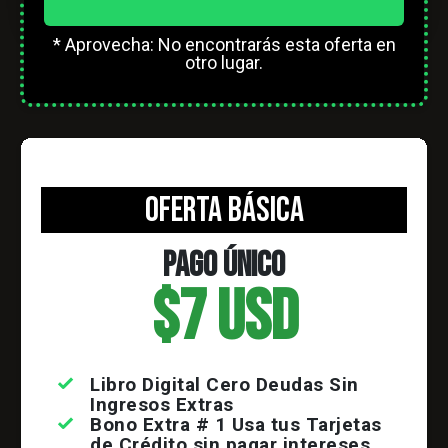
* Aprovecha: No encontrarás esta oferta en
otro lugar.
oferta básica
pago único
$7 USD
Libro Digital Cero Deudas Sin
Ingresos Extras
Bono Extra # 1 U
sa tus Tarjetas
de Crédito sin pagar intereses