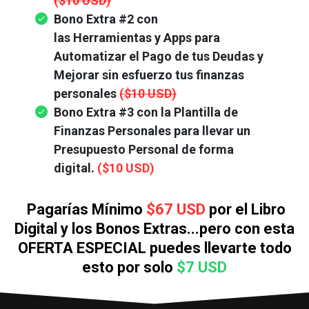
($10 USD)
Bono Extra #2 con
las
Herramientas
y
Apps
para
Automatizar el Pago de tus Deudas y
Mejorar sin esfuerzo tus finanzas
personales
($10 USD)
Bono Extra #3 con la Plantilla de
Finanzas Personales para llevar un
Presupuesto Personal de forma
digital.
($10 USD)
Pagarías Mínimo
$67 USD
por el Libro
Digital y los Bonos Extras...pero con esta
OFERTA ESPECIAL puedes llevarte todo
esto por solo
$7 USD