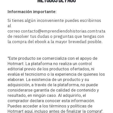
métodos de pago
Información importante:
Si tienes algún inconveniente puedes escribirnos
al
correo
contacto@emprendiendohistorias.com
tratare
de resolver tus dudas o preguntas que tengas con
la compra del ebook a la mayor brevedad posible.
"Este producto se comercializa con el apoyo de
Hotmart. La plataforma no realiza un control
editorial previo de los productos ofertados, ni
evalúa el tecnicismo o la experiencia de quienes los
elaboran. La existencia de un producto y su
adquisición, a través de la plataforma, no puede
considerarse garantía de calidad de contenido y
resultado, en ningún caso. Al adquirirlo, el
comprador declara conocer esta información.
Puedes acceder a los términos y políticas de
Hotmart aquí, incluso antes de finalizar la compra".