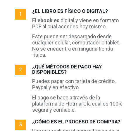
¿EL LIBRO ES FÍSICO O DIGITAL?
El
ebook es
digital y viene en formato
PDF al cual accedes hoy mismo.
Este puede ser descargado desde
cualquier celular, computador o tablet.
No se encuentra en ninguna tienda
física.
¿QUÉ MÉTODOS DE PAGO HAY
DISPONIBLES?
Puedes pagar con tarjeta de crédito,
Paypal y en efectivo.
El pago se hace a través de la
plataforma de Hotmart, la cual es 100%
segura y confiable.
¿CÓMO ES EL PROCESO DE COMPRA?
Una vez realizas el pago a través de la