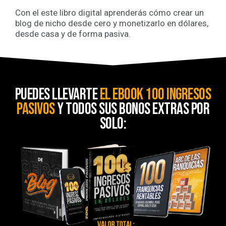
Con el este libro digital aprenderás cómo crear un
blog de nicho desde cero y monetizarlo en dólares,
desde casa y de forma pasiva.
puedes llevarte
el ebook 100 ingresos
pasivos
y todos sus bonos extras por
solo: