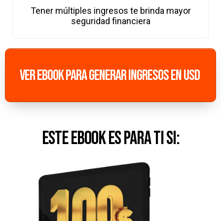
Tener múltiples ingresos te brinda mayor
seguridad financiera
VER EBOOK PARA GENERAR INGRESOS EN USD
Este ebook es para ti si: